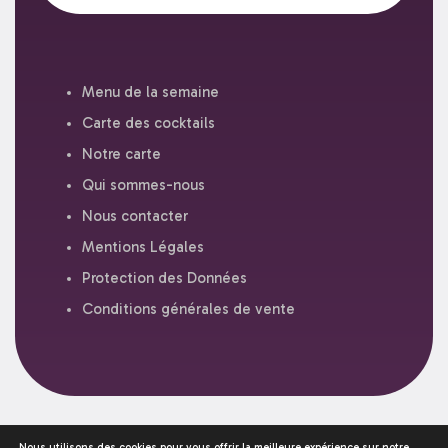
Menu de la semaine
Carte des cocktails
Notre carte
Qui sommes-nous
Nous contacter
Mentions Légales
Protection des Données
Conditions générales de vente
©2026 - PÂTISSERIE KAUTZMANN - 2 RUE DU NOYER 67000
Nous utilisons des cookies pour vous offrir la meilleure expérience sur notre