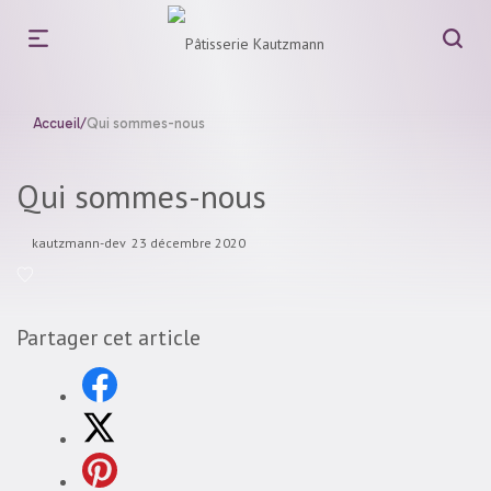
Accueil
/
Qui sommes-nous
Qui sommes-nous
Posted
by
kautzmann-dev
23 décembre 2020
on
Partager cet article